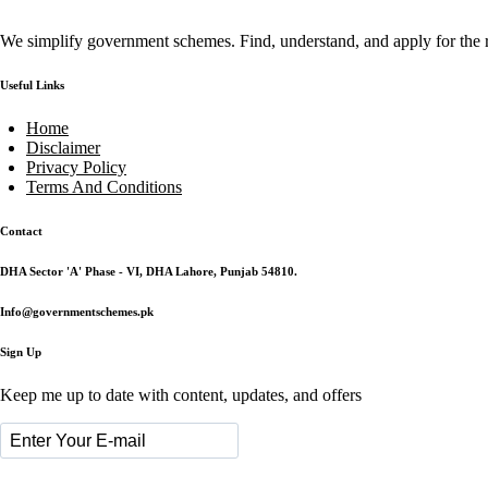
We simplify government schemes. Find, understand, and apply for the r
Useful Links
Home
Disclaimer
Privacy Policy
Terms And Conditions
Contact
DHA Sector 'A' Phase - VI, DHA Lahore, Punjab 54810.
Info@governmentschemes.pk
Sign Up
Keep me up to date with content, updates, and offers