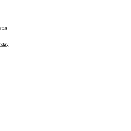
stan
Today